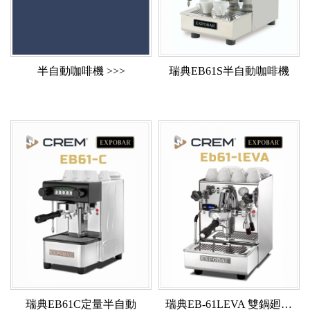
半自動咖啡機 >>>
瑞典EB61S半自動咖啡機
瑞典EB61C定量半自動
瑞典EB-61LEVA 雙鍋廻轉泵