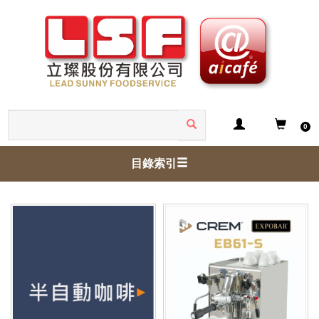
0
目錄索引