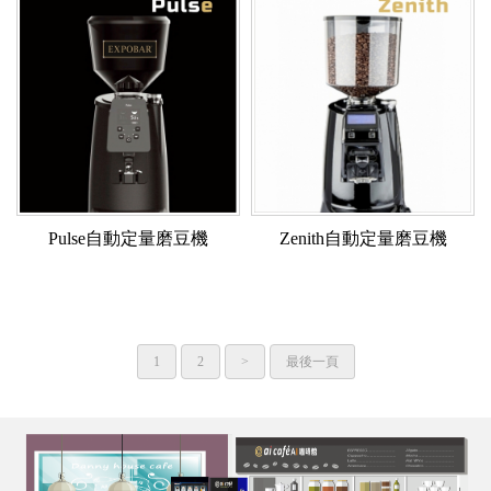
Pulse自動定量磨豆機
Zenith自動定量磨豆機
1
2
>
最後一頁