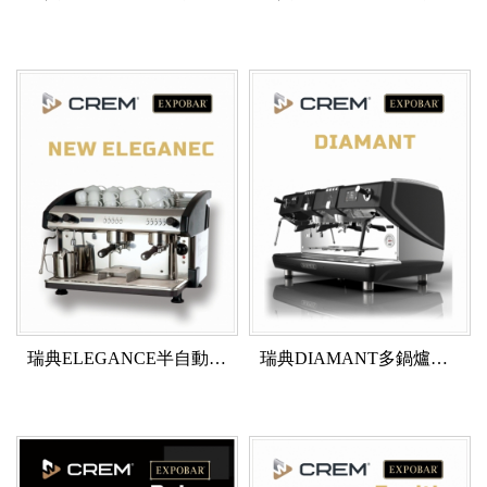
瑞典ELEGANCE半自動咖啡機
瑞典DIAMANT多鍋爐半自動