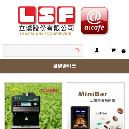
0
目錄索引