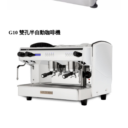
G10 雙孔半自動咖啡機