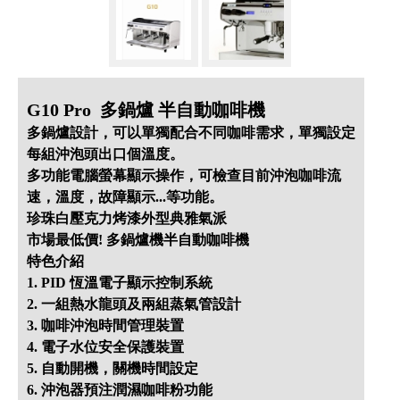
G10 Pro 多鍋爐 半自動咖啡機
多鍋爐設計，可以單獨配合不同咖啡需求，單獨設定
每組沖泡頭出口個溫度。
多功能電腦螢幕顯示操作，可檢查目前沖泡咖啡流
速，溫度，故障顯示...等功能。
珍珠白壓克力烤漆外型典雅氣派
市場最低價! 多鍋爐機半自動咖啡機
特色介紹
1. PID 恆溫電子顯示控制系統
2. 一組熱水龍頭及兩組蒸氣管設計
3. 咖啡沖泡時間管理裝置
4. 電子水位安全保護裝置
5. 自動開機，關機時間設定
6. 沖泡器預注潤濕咖啡粉功能