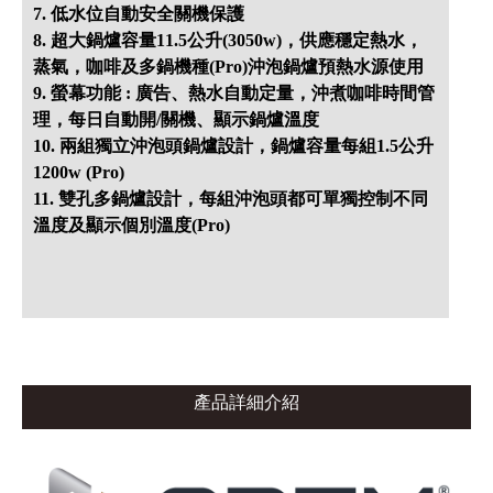
7. 低水位自動安全關機保護
8. 超大鍋爐容量11.5公升(3050w)，供應穩定熱水，
蒸氣，咖啡及多鍋機種(Pro)沖泡鍋爐預熱水源使用
9. 螢幕功能 : 廣告、熱水自動定量，沖煮咖啡時間管
理，每日自動開/關機、顯示鍋爐溫度
10. 兩組獨立沖泡頭鍋爐設計，鍋爐容量每組1.5公升
1200w (Pro)
11. 雙孔多鍋爐設計，每組沖泡頭都可單獨控制不同
溫度及顯示個別溫度(Pro)
產品詳細介紹