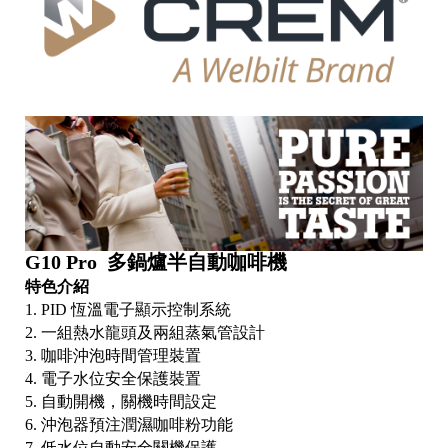
G10 Pro 多鍋爐半自動咖啡機
特色介紹
1. PID 恆溫電子顯示控制系統
2. 一組熱水龍頭及兩組蒸氣管設計
3. 咖啡沖泡時間管理裝置
4. 電子水位安全保護裝置
5. 自動開機，關機時間設定
6. 沖泡器預注潤濕咖啡粉功能
7. 低水位自動安全關機保護