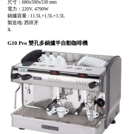
尺寸：680x590x530 mm
電力：220V. 4790W
鍋爐容量 : 11.5L+1.5L+1.5L
製造地: 西班牙
3.
G10 Pro 雙孔多鍋爐半自動咖啡機