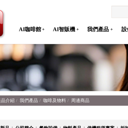
AI咖啡館
AI智販機
我們產品
設
+
+
+
產品介紹
我們產品
咖啡及物料
周邊商品