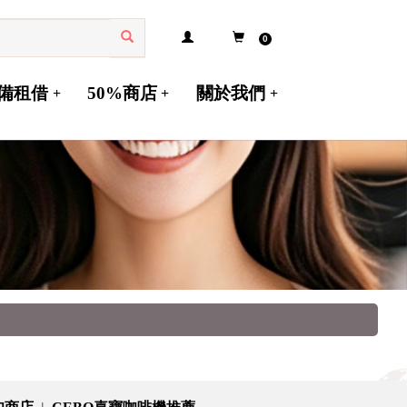
0
備租借
50%商店
關於我們
+
+
+