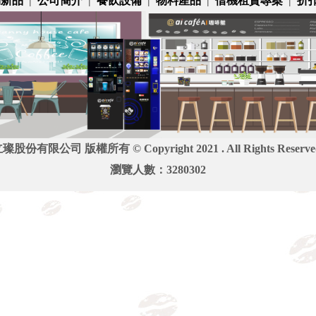
銷新品
|
公司簡介
|
餐飲設備
|
物料產品
|
借機租賃專案
|
折
璨股份有限公司 版權所有 © Copyright 2021 . All Rights Reserve
瀏覽人數：3280302