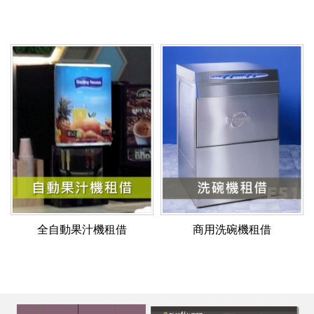
全自動果汁機租借
商用洗碗機租借