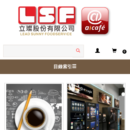
0
目錄索引