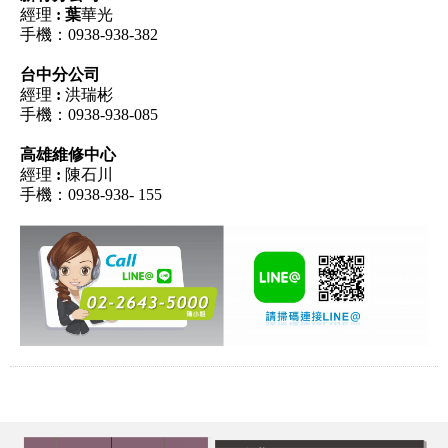
經理
: 葉
華光
手機：0938-938-382
台中分公司
經理
:
洪瑞彬
手機：0938-938-085
高雄維修中心
經理
:
陳石川
手機：0938-938- 155