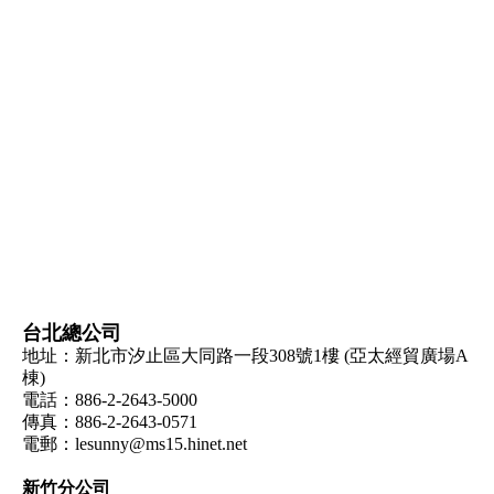
台北總公司
地址：新北市汐止區大同路一段308號1樓 (亞太經貿廣場A
棟)
電話：886-2-2643-5000
傳真：886-2-2643-0571
電郵：
lesunny@ms15.hinet.net
新竹分公司