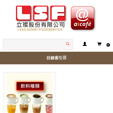
0
目錄索引